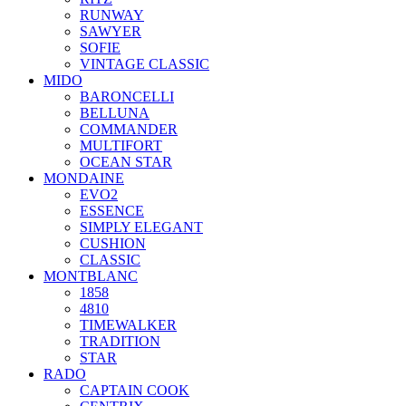
RUNWAY
SAWYER
SOFIE
VINTAGE CLASSIC
MIDO
BARONCELLI
BELLUNA
COMMANDER
MULTIFORT
OCEAN STAR
MONDAINE
EVO2
ESSENCE
SIMPLY ELEGANT
CUSHION
CLASSIC
MONTBLANC
1858
4810
TIMEWALKER
TRADITION
STAR
RADO
CAPTAIN COOK