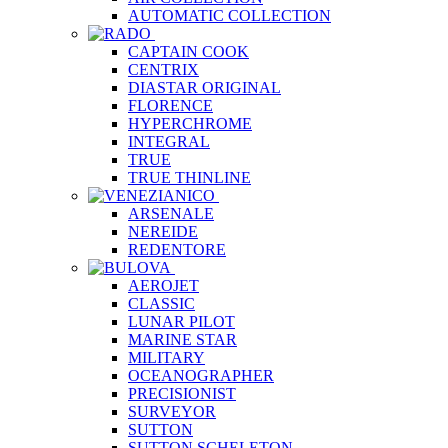
AUTOMATIC COLLECTION
CAPTAIN COOK
CENTRIX
DIASTAR ORIGINAL
FLORENCE
HYPERCHROME
INTEGRAL
TRUE
TRUE THINLINE
ARSENALE
NEREIDE
REDENTORE
AEROJET
CLASSIC
LUNAR PILOT
MARINE STAR
MILITARY
OCEANOGRAPHER
PRECISIONIST
SURVEYOR
SUTTON
SUTTON SCHELETON