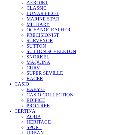
AEROJET
CLASSIC
LUNAR PILOT
MARINE STAR
MILITARY
OCEANOGRAPHER
PRECISIONIST
SURVEYOR
SUTTON
SUTTON SCHELETON
SNORKEL
MAQUINA
CURV
SUPER SEVILLE
RACER
CASIO
BABY-G
CASIO COLLECTION
EDIFICE
PRO TREK
CERTINA
AQUA
HERITAGE
SPORT
URBAN