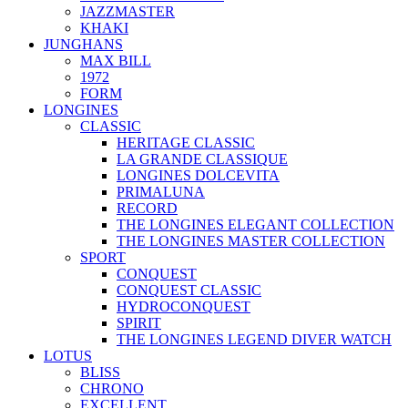
JAZZMASTER
KHAKI
JUNGHANS
MAX BILL
1972
FORM
LONGINES
CLASSIC
HERITAGE CLASSIC
LA GRANDE CLASSIQUE
LONGINES DOLCEVITA
PRIMALUNA
RECORD
THE LONGINES ELEGANT COLLECTION
THE LONGINES MASTER COLLECTION
SPORT
CONQUEST
CONQUEST CLASSIC
HYDROCONQUEST
SPIRIT
THE LONGINES LEGEND DIVER WATCH
LOTUS
BLISS
CHRONO
EXCELLENT