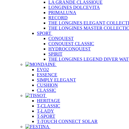
LA GRANDE CLASSIQUE
LONGINES DOLCEVITA
PRIMALUNA
RECORD
THE LONGINES ELEGANT COLLECT
THE LONGINES MASTER COLLECTI
SPORT
CONQUEST
CONQUEST CLASSIC
HYDROCONQUEST
SPIRIT
THE LONGINES LEGEND DIVER WA
EVO2
ESSENCE
SIMPLY ELEGANT
CUSHION
CLASSIC
HERITAGE
T-CLASSIC
T-LADY
T-SPORT
T-TOUCH CONNECT SOLAR