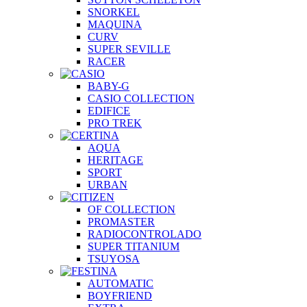
SNORKEL
MAQUINA
CURV
SUPER SEVILLE
RACER
BABY-G
CASIO COLLECTION
EDIFICE
PRO TREK
AQUA
HERITAGE
SPORT
URBAN
OF COLLECTION
PROMASTER
RADIOCONTROLADO
SUPER TITANIUM
TSUYOSA
AUTOMATIC
BOYFRIEND