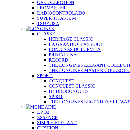
OF COLLECTION
PROMASTER
RADIOCONTROLADO
SUPER TITANIUM
TSUYOSA
CLASSIC
HERITAGE CLASSIC
LA GRANDE CLASSIQUE
LONGINES DOLCEVITA
PRIMALUNA
RECORD
THE LONGINES ELEGANT COLLECT
THE LONGINES MASTER COLLECTI
SPORT
CONQUEST
CONQUEST CLASSIC
HYDROCONQUEST
SPIRIT
THE LONGINES LEGEND DIVER WA
EVO2
ESSENCE
SIMPLY ELEGANT
CUSHION