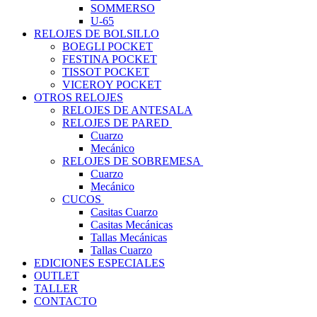
SOMMERSO
U-65
RELOJES DE BOLSILLO
BOEGLI POCKET
FESTINA POCKET
TISSOT POCKET
VICEROY POCKET
OTROS RELOJES
RELOJES DE ANTESALA
RELOJES DE PARED
Cuarzo
Mecánico
RELOJES DE SOBREMESA
Cuarzo
Mecánico
CUCOS
Casitas Cuarzo
Casitas Mecánicas
Tallas Mecánicas
Tallas Cuarzo
EDICIONES ESPECIALES
OUTLET
TALLER
CONTACTO