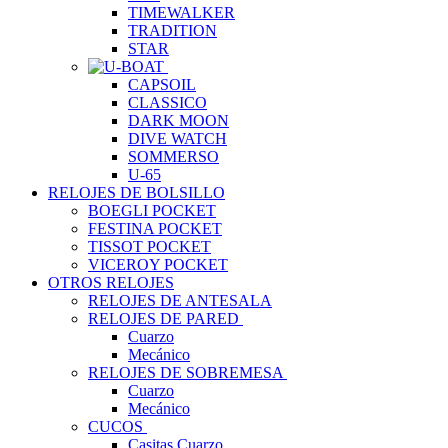
TIMEWALKER
TRADITION
STAR
CAPSOIL
CLASSICO
DARK MOON
DIVE WATCH
SOMMERSO
U-65
RELOJES DE BOLSILLO
BOEGLI POCKET
FESTINA POCKET
TISSOT POCKET
VICEROY POCKET
OTROS RELOJES
RELOJES DE ANTESALA
RELOJES DE PARED
Cuarzo
Mecánico
RELOJES DE SOBREMESA
Cuarzo
Mecánico
CUCOS
Casitas Cuarzo