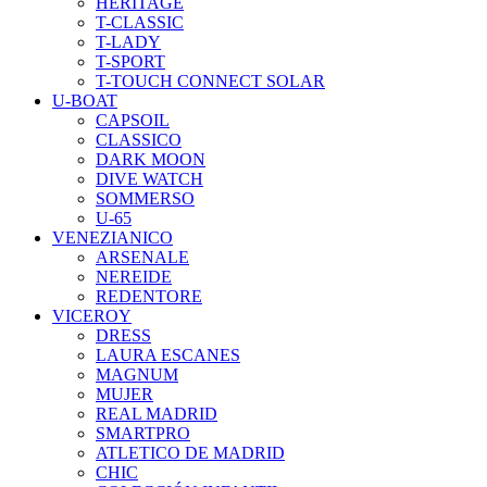
HERITAGE
T-CLASSIC
T-LADY
T-SPORT
T-TOUCH CONNECT SOLAR
U-BOAT
CAPSOIL
CLASSICO
DARK MOON
DIVE WATCH
SOMMERSO
U-65
VENEZIANICO
ARSENALE
NEREIDE
REDENTORE
VICEROY
DRESS
LAURA ESCANES
MAGNUM
MUJER
REAL MADRID
SMARTPRO
ATLETICO DE MADRID
CHIC