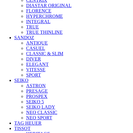
CENTRIX
DIASTAR ORIGINAL
FLORENCE
HYPERCHROME
INTEGRAL
TRUE
TRUE THINLINE
SANDOZ
ANTIQUE
CASUEL
CLASSIC & SLIM
DIVER
ELEGANT
VITESSE
SPORT
SEIKO
ASTRON
PRESAGE
PROSPEX
SEIKO 5
SEIKO LADY
NEO CLASSIC
NEO SPORT
TAG HEUER
TISSOT