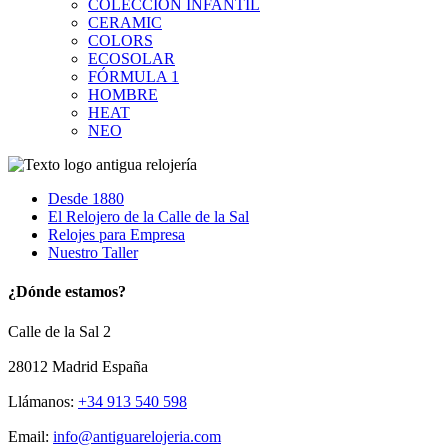
COLECCIÓN INFANTIL
CERAMIC
COLORS
ECOSOLAR
FÓRMULA 1
HOMBRE
HEAT
NEO
Desde 1880
El Relojero de la Calle de la Sal
Relojes para Empresa
Nuestro Taller
¿Dónde estamos?
Calle de la Sal 2
28012 Madrid España
Llámanos:
+34 913 540 598
Email:
info@antiguarelojeria.com