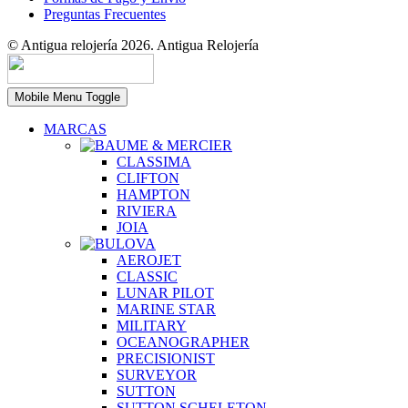
Preguntas Frecuentes
© Antigua relojería 2026. Antigua Relojería
Mobile Menu Toggle
MARCAS
CLASSIMA
CLIFTON
HAMPTON
RIVIERA
JOIA
AEROJET
CLASSIC
LUNAR PILOT
MARINE STAR
MILITARY
OCEANOGRAPHER
PRECISIONIST
SURVEYOR
SUTTON
SUTTON SCHELETON