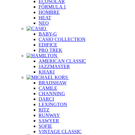
ECOSOLAR
FÓRMULA 1
HOMBRE
HEAT
NEO
BABY-G
CASIO COLLECTION
EDIFICE
PRO TREK
AMERICAN CLASSIC
JAZZMASTER
KHAKI
BRADSHAW
CAMILE
CHANNING
DARCI
LEXINGTON
RITZ
RUNWAY
SAWYER
SOFIE
VINTAGE CLASSIC