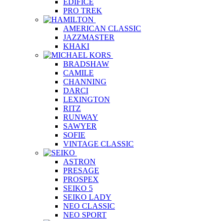
EDIFICE
PRO TREK
AMERICAN CLASSIC
JAZZMASTER
KHAKI
BRADSHAW
CAMILE
CHANNING
DARCI
LEXINGTON
RITZ
RUNWAY
SAWYER
SOFIE
VINTAGE CLASSIC
ASTRON
PRESAGE
PROSPEX
SEIKO 5
SEIKO LADY
NEO CLASSIC
NEO SPORT