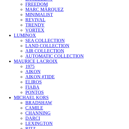
FREEDOM
MARC MÁRQUEZ
MINIMALIST
REVIVAL
TRENDY
VORTEX
LUMINOX
SEA COLLECTION
LAND COLLECTION
AIR COLLECTION
AUTOMATIC COLLECTION
MAURICE LACROIX
1975
AIKON
AIKON #TIDE
ELIROS
FIABA
PONTOS
MICHAEL KORS
BRADSHAW
CAMILE
CHANNING
DARCI
LEXINGTON
RITZ