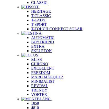
CLASSIC
HERITAGE
T-CLASSIC
T-LADY
T-SPORT
T-TOUCH CONNECT SOLAR
AUTOMATIC
BOYFRIEND
EXTRA
SKELETON
BLISS
CHRONO
EXCELLENT
FREEDOM
MARC MÁRQUEZ
MINIMALIST
REVIVAL
TRENDY
VORTEX
1858
4810