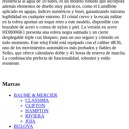
resistencia al agua de 10 bares, es un modelo robusto que incorpora
además elementos de diseño muy prácticos, como el LumiBrite
aplicado en agujas, índices numéricos y bisel, garantizando máxima
legibilidad en cualquier entorno. El cristal curvo y la escala militar
en la esfera aportan un toque retro a este modelo, disponible con
brazalete de acero o correa de nylon y piel. La versión en acero
HDB006K1 presenta una esfera negra satinada y un cierre
desplegable triple con bloqueo, para un uso seguro y cómodo en
todo momento. Este reloj Field está equipado con el calibre 4R36,
uno de los movimientos automáticos más probados y fiables de
Seiko, que ofrece calendario doble y 41 horas de reserva de marcha.
La combinación perfecta de funcionalidad, robustez y estilo
resistente.
Marcas
BAUME & MERCIER
CLASSIMA
CLIFTON
HAMPTON
RIVIERA
JOIA
BULOVA