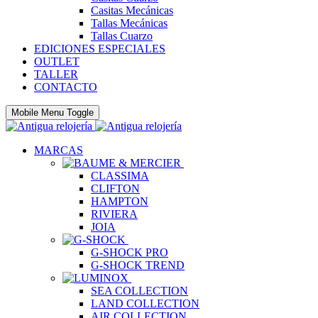
Casitas Mecánicas
Tallas Mecánicas
Tallas Cuarzo
EDICIONES ESPECIALES
OUTLET
TALLER
CONTACTO
Mobile Menu Toggle
MARCAS
CLASSIMA
CLIFTON
HAMPTON
RIVIERA
JOIA
G-SHOCK PRO
G-SHOCK TREND
SEA COLLECTION
LAND COLLECTION
AIR COLLECTION