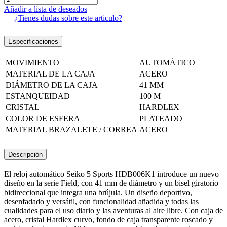
Añadir a lista de deseados
¿Tienes dudas sobre este articulo?
Especificaciones
MOVIMIENTO
AUTOMÁTICO
MATERIAL DE LA CAJA
ACERO
DIÁMETRO DE LA CAJA
41 MM
ESTANQUEIDAD
100 M
CRISTAL
HARDLEX
COLOR DE ESFERA
PLATEADO
MATERIAL BRAZALETE / CORREA
ACERO
Descripción
El reloj automático Seiko 5 Sports HDB006K1 introduce un nuevo
diseño en la serie Field, con 41 mm de diámetro y un bisel giratorio
bidireccional que integra una brújula. Un diseño deportivo,
desenfadado y versátil, con funcionalidad añadida y todas las
cualidades para el uso diario y las aventuras al aire libre. Con caja de
acero, cristal Hardlex curvo, fondo de caja transparente roscado y