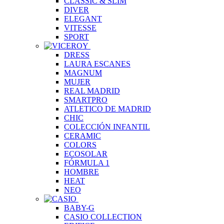
CLASSIC & SLIM
DIVER
ELEGANT
VITESSE
SPORT
DRESS
LAURA ESCANES
MAGNUM
MUJER
REAL MADRID
SMARTPRO
ATLETICO DE MADRID
CHIC
COLECCIÓN INFANTIL
CERAMIC
COLORS
ECOSOLAR
FÓRMULA 1
HOMBRE
HEAT
NEO
BABY-G
CASIO COLLECTION