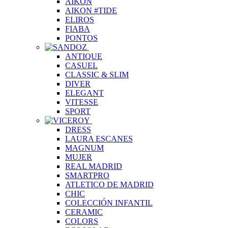
AIKON
AIKON #TIDE
ELIROS
FIABA
PONTOS
ANTIQUE
CASUEL
CLASSIC & SLIM
DIVER
ELEGANT
VITESSE
SPORT
DRESS
LAURA ESCANES
MAGNUM
MUJER
REAL MADRID
SMARTPRO
ATLETICO DE MADRID
CHIC
COLECCIÓN INFANTIL
CERAMIC
COLORS