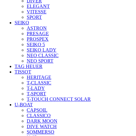
DIVER
ELEGANT
VITESSE
SPORT
SEIKO
ASTRON
PRESAGE
PROSPEX
SEIKO 5
SEIKO LADY
NEO CLASSIC
NEO SPORT
TAG HEUER
TISSOT
HERITAGE
T-CLASSIC
T-LADY
T-SPORT
T-TOUCH CONNECT SOLAR
U-BOAT
CAPSOIL
CLASSICO
DARK MOON
DIVE WATCH
SOMMERSO