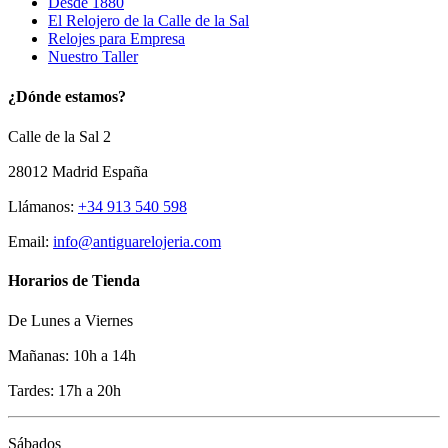
Desde 1880
El Relojero de la Calle de la Sal
Relojes para Empresa
Nuestro Taller
¿Dónde estamos?
Calle de la Sal 2
28012 Madrid España
Llámanos:
+34 913 540 598
Email:
info@antiguarelojeria.com
Horarios de Tienda
De Lunes a Viernes
Mañanas: 10h a 14h
Tardes: 17h a 20h
Sábados