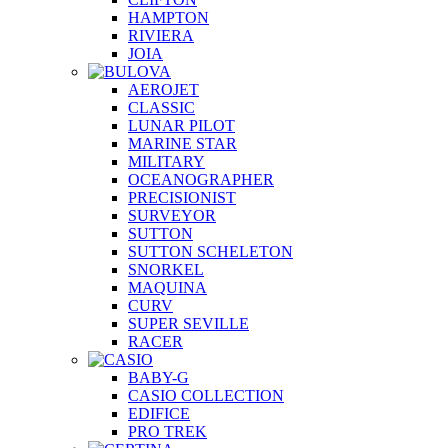
HAMPTON
RIVIERA
JOIA
AEROJET
CLASSIC
LUNAR PILOT
MARINE STAR
MILITARY
OCEANOGRAPHER
PRECISIONIST
SURVEYOR
SUTTON
SUTTON SCHELETON
SNORKEL
MAQUINA
CURV
SUPER SEVILLE
RACER
BABY-G
CASIO COLLECTION
EDIFICE
PRO TREK