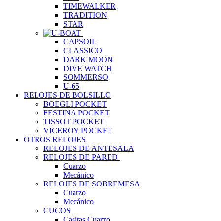
TIMEWALKER
TRADITION
STAR
CAPSOIL
CLASSICO
DARK MOON
DIVE WATCH
SOMMERSO
U-65
RELOJES DE BOLSILLO
BOEGLI POCKET
FESTINA POCKET
TISSOT POCKET
VICEROY POCKET
OTROS RELOJES
RELOJES DE ANTESALA
RELOJES DE PARED
Cuarzo
Mecánico
RELOJES DE SOBREMESA
Cuarzo
Mecánico
CUCOS
Casitas Cuarzo