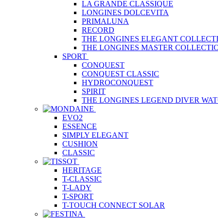
LA GRANDE CLASSIQUE
LONGINES DOLCEVITA
PRIMALUNA
RECORD
THE LONGINES ELEGANT COLLECT
THE LONGINES MASTER COLLECTI
SPORT
CONQUEST
CONQUEST CLASSIC
HYDROCONQUEST
SPIRIT
THE LONGINES LEGEND DIVER WA
EVO2
ESSENCE
SIMPLY ELEGANT
CUSHION
CLASSIC
HERITAGE
T-CLASSIC
T-LADY
T-SPORT
T-TOUCH CONNECT SOLAR