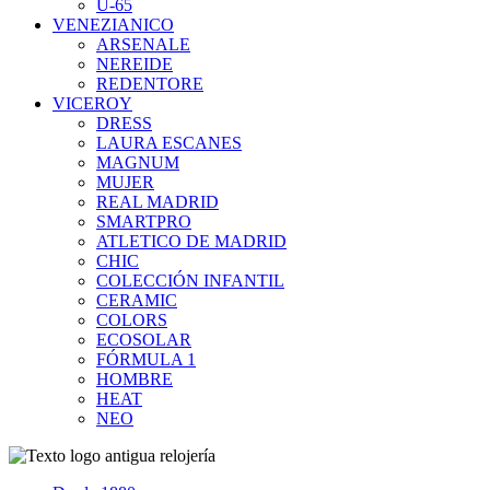
U-65
VENEZIANICO
ARSENALE
NEREIDE
REDENTORE
VICEROY
DRESS
LAURA ESCANES
MAGNUM
MUJER
REAL MADRID
SMARTPRO
ATLETICO DE MADRID
CHIC
COLECCIÓN INFANTIL
CERAMIC
COLORS
ECOSOLAR
FÓRMULA 1
HOMBRE
HEAT
NEO