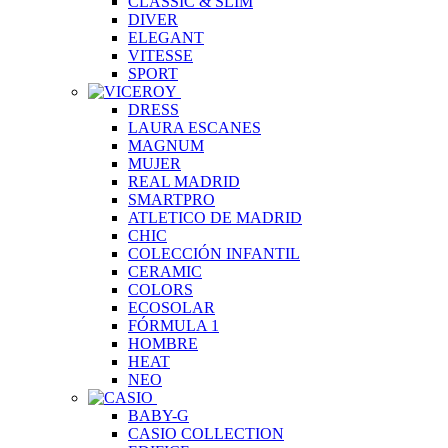
CLASSIC & SLIM
DIVER
ELEGANT
VITESSE
SPORT
DRESS
LAURA ESCANES
MAGNUM
MUJER
REAL MADRID
SMARTPRO
ATLETICO DE MADRID
CHIC
COLECCIÓN INFANTIL
CERAMIC
COLORS
ECOSOLAR
FÓRMULA 1
HOMBRE
HEAT
NEO
BABY-G
CASIO COLLECTION