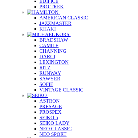
EDIFICE
PRO TREK
AMERICAN CLASSIC
JAZZMASTER
KHAKI
BRADSHAW
CAMILE
CHANNING
DARCI
LEXINGTON
RITZ
RUNWAY
SAWYER
SOFIE
VINTAGE CLASSIC
ASTRON
PRESAGE
PROSPEX
SEIKO 5
SEIKO LADY
NEO CLASSIC
NEO SPORT