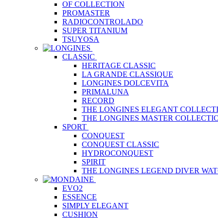
OF COLLECTION
PROMASTER
RADIOCONTROLADO
SUPER TITANIUM
TSUYOSA
CLASSIC
HERITAGE CLASSIC
LA GRANDE CLASSIQUE
LONGINES DOLCEVITA
PRIMALUNA
RECORD
THE LONGINES ELEGANT COLLECT
THE LONGINES MASTER COLLECTI
SPORT
CONQUEST
CONQUEST CLASSIC
HYDROCONQUEST
SPIRIT
THE LONGINES LEGEND DIVER WA
EVO2
ESSENCE
SIMPLY ELEGANT
CUSHION