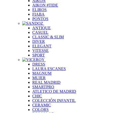
AIKON
AIKON #TIDE
ELIROS
FIABA
PONTOS
ANTIQUE
CASUEL
CLASSIC & SLIM
DIVER
ELEGANT
VITESSE
SPORT
DRESS
LAURA ESCANES
MAGNUM
MUJER
REAL MADRID
SMARTPRO
ATLETICO DE MADRID
CHIC
COLECCIÓN INFANTIL
CERAMIC
COLORS