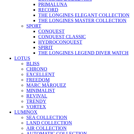
PRIMALUNA
RECORD
THE LONGINES ELEGANT COLLECTION
THE LONGINES MASTER COLLECTION
SPORT
CONQUEST
CONQUEST CLASSIC
HYDROCONQUEST
SPIRIT
THE LONGINES LEGEND DIVER WATCH
LOTUS
BLISS
CHRONO
EXCELLENT
FREEDOM
MARC MÁRQUEZ
MINIMALIST
REVIVAL
TRENDY
VORTEX
LUMINOX
SEA COLLECTION
LAND COLLECTION
AIR COLLECTION
AUTOMATIC COLLECTION