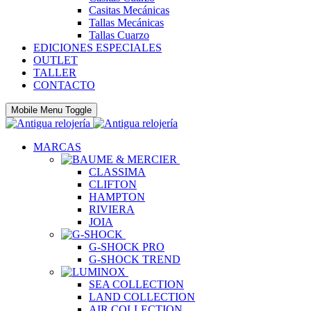
Casitas Mecánicas
Tallas Mecánicas
Tallas Cuarzo
EDICIONES ESPECIALES
OUTLET
TALLER
CONTACTO
Mobile Menu Toggle
MARCAS
CLASSIMA
CLIFTON
HAMPTON
RIVIERA
JOIA
G-SHOCK PRO
G-SHOCK TREND
SEA COLLECTION
LAND COLLECTION
AIR COLLECTION