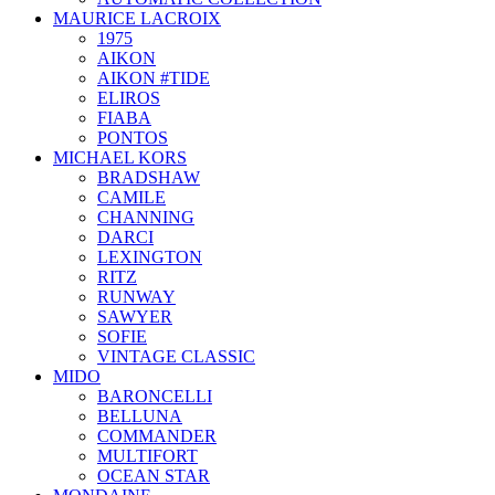
MAURICE LACROIX
1975
AIKON
AIKON #TIDE
ELIROS
FIABA
PONTOS
MICHAEL KORS
BRADSHAW
CAMILE
CHANNING
DARCI
LEXINGTON
RITZ
RUNWAY
SAWYER
SOFIE
VINTAGE CLASSIC
MIDO
BARONCELLI
BELLUNA
COMMANDER
MULTIFORT
OCEAN STAR