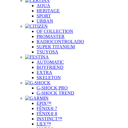
AQUA
HERITAGE
SPORT
URBAN
OF COLLECTION
PROMASTER
RADIOCONTROLADO
SUPER TITANIUM
TSUYOSA
AUTOMATIC
BOYFRIEND
EXTRA
SKELETON
G-SHOCK PRO
G-SHOCK TREND
EPIX™
FĒNIX® 7
FĒNIX® 8
INSTINCT™
LILY™