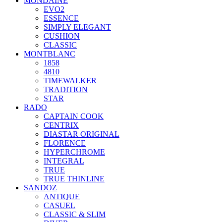
MONDAINE
EVO2
ESSENCE
SIMPLY ELEGANT
CUSHION
CLASSIC
MONTBLANC
1858
4810
TIMEWALKER
TRADITION
STAR
RADO
CAPTAIN COOK
CENTRIX
DIASTAR ORIGINAL
FLORENCE
HYPERCHROME
INTEGRAL
TRUE
TRUE THINLINE
SANDOZ
ANTIQUE
CASUEL
CLASSIC & SLIM