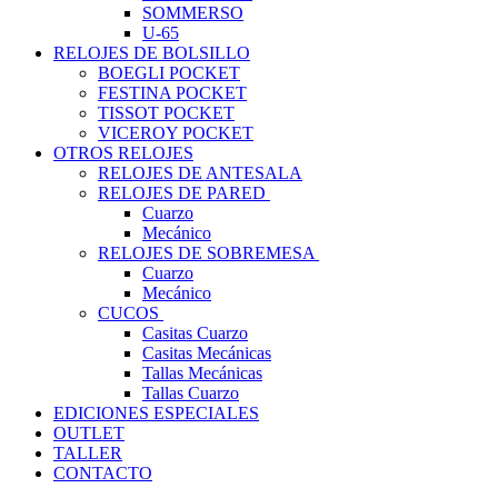
SOMMERSO
U-65
RELOJES DE BOLSILLO
BOEGLI POCKET
FESTINA POCKET
TISSOT POCKET
VICEROY POCKET
OTROS RELOJES
RELOJES DE ANTESALA
RELOJES DE PARED
Cuarzo
Mecánico
RELOJES DE SOBREMESA
Cuarzo
Mecánico
CUCOS
Casitas Cuarzo
Casitas Mecánicas
Tallas Mecánicas
Tallas Cuarzo
EDICIONES ESPECIALES
OUTLET
TALLER
CONTACTO