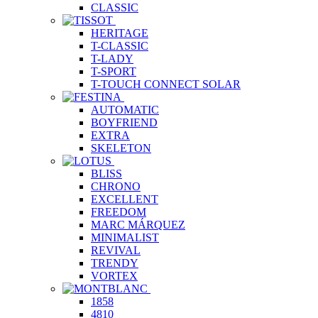
CLASSIC
HERITAGE
T-CLASSIC
T-LADY
T-SPORT
T-TOUCH CONNECT SOLAR
AUTOMATIC
BOYFRIEND
EXTRA
SKELETON
BLISS
CHRONO
EXCELLENT
FREEDOM
MARC MÁRQUEZ
MINIMALIST
REVIVAL
TRENDY
VORTEX
1858
4810