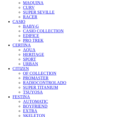
MAQUINA
CURV
SUPER SEVILLE
RACER
CASIO
BABY-G
CASIO COLLECTION
EDIFICE
PRO TREK
CERTINA
AQUA
HERITAGE
SPORT
URBAN
CITIZEN
OF COLLECTION
PROMASTER
RADIOCONTROLADO
SUPER TITANIUM
TSUYOSA
FESTINA
AUTOMATIC
BOYFRIEND
EXTRA
SKELETON