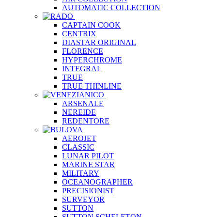
AUTOMATIC COLLECTION
CAPTAIN COOK
CENTRIX
DIASTAR ORIGINAL
FLORENCE
HYPERCHROME
INTEGRAL
TRUE
TRUE THINLINE
ARSENALE
NEREIDE
REDENTORE
AEROJET
CLASSIC
LUNAR PILOT
MARINE STAR
MILITARY
OCEANOGRAPHER
PRECISIONIST
SURVEYOR
SUTTON
SUTTON SCHELETON