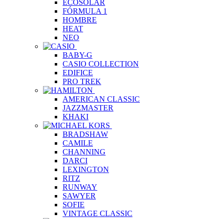
ECOSOLAR
FÓRMULA 1
HOMBRE
HEAT
NEO
BABY-G
CASIO COLLECTION
EDIFICE
PRO TREK
AMERICAN CLASSIC
JAZZMASTER
KHAKI
BRADSHAW
CAMILE
CHANNING
DARCI
LEXINGTON
RITZ
RUNWAY
SAWYER
SOFIE
VINTAGE CLASSIC