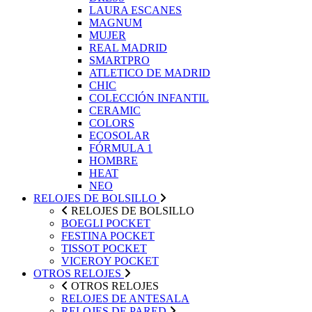
LAURA ESCANES
MAGNUM
MUJER
REAL MADRID
SMARTPRO
ATLETICO DE MADRID
CHIC
COLECCIÓN INFANTIL
CERAMIC
COLORS
ECOSOLAR
FÓRMULA 1
HOMBRE
HEAT
NEO
RELOJES DE BOLSILLO
RELOJES DE BOLSILLO
BOEGLI POCKET
FESTINA POCKET
TISSOT POCKET
VICEROY POCKET
OTROS RELOJES
OTROS RELOJES
RELOJES DE ANTESALA
RELOJES DE PARED