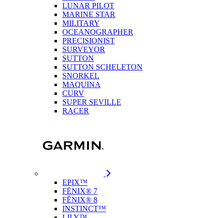
LUNAR PILOT
MARINE STAR
MILITARY
OCEANOGRAPHER
PRECISIONIST
SURVEYOR
SUTTON
SUTTON SCHELETON
SNORKEL
MAQUINA
CURV
SUPER SEVILLE
RACER
EPIX™
FĒNIX® 7
FĒNIX® 8
INSTINCT™
LILY™