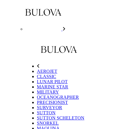
AEROJET
CLASSIC
LUNAR PILOT
MARINE STAR
MILITARY
OCEANOGRAPHER
PRECISIONIST
SURVEYOR
SUTTON
SUTTON SCHELETON
SNORKEL
MAQUINA