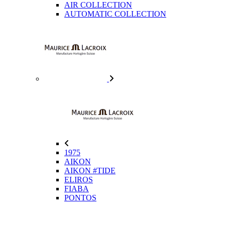
AIR COLLECTION
AUTOMATIC COLLECTION
1975
AIKON
AIKON #TIDE
ELIROS
FIABA
PONTOS